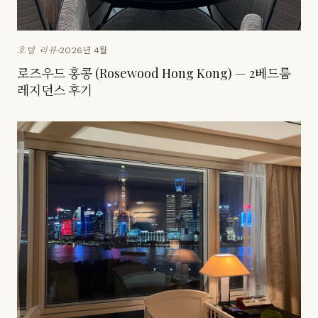
2026년 4월
호텔 리뷰
로즈우드 홍콩 (Rosewood Hong Kong) — 2베드룸
레지던스 후기