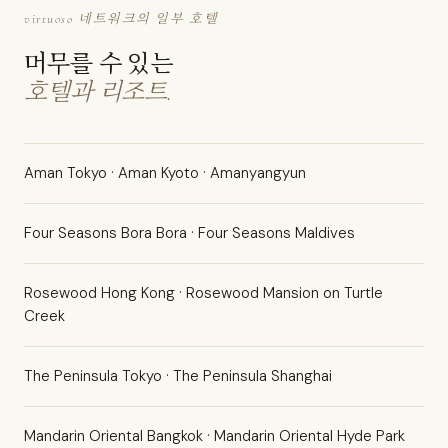
virtuoso 네트워크의 일부 호텔
머무를 수 있는
호텔과 리조트.
Aman Tokyo · Aman Kyoto · Amanyangyun
Four Seasons Bora Bora · Four Seasons Maldives
Rosewood Hong Kong · Rosewood Mansion on Turtle
Creek
The Peninsula Tokyo · The Peninsula Shanghai
Mandarin Oriental Bangkok · Mandarin Oriental Hyde Park