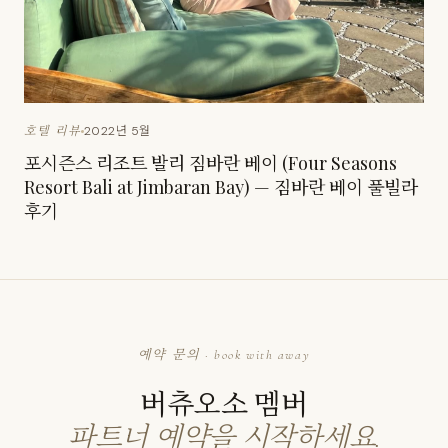
2022년 5월
호텔 리뷰
포시즌스 리조트 발리 짐바란 베이 (Four Seasons
Resort Bali at Jimbaran Bay) — 짐바란 베이 풀빌라
후기
예약 문의 · book with away
버츄오소 멤버
파트너 예약을 시작하세요.