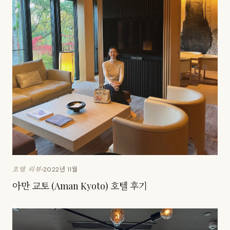
2022년 11월
호텔 리뷰
아만 교토 (Aman Kyoto) 호텔 후기