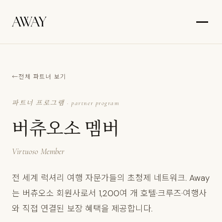
전체 파트너 보기
파트너 프로그램 · partner program
버츄오소 멤버
Virtuoso Member
전 세계 럭셔리 여행 자문가들의 초청제 네트워크. Away
는 버츄오소 회원사로서 1,200여 개 호텔·크루즈·여행사
와 직접 연결된 보장 혜택을 제공합니다.