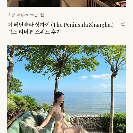
2023년 7월
호텔 리뷰
더 페닌슐라 상하이 (The Peninsula Shanghai) — 디
럭스 리버뷰 스위트 후기