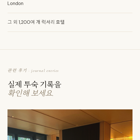
London
그 외 1,200여 개 럭셔리 호텔
관련 후기 · journal entries
실제 투숙 기록을
확인해 보세요.