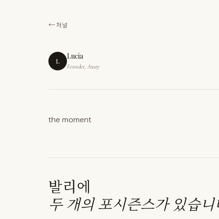
저널
Lucia
L
Founder, Away
the moment
발리에
두 개의 포시즌스가 있습니