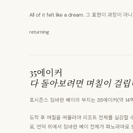
All of it felt like a dream. 그 표현이 과장이
returning
35에이커
다 돌아보려면 며칠이 걸립
포시즌스 짐바란 베이의 부지는 35에이커(약 14
도착 후 며칠을 머물러야 리조트 전체를 실감할 
로, 언덕 위에서 짐바란 베이 전체가 파노라마로 