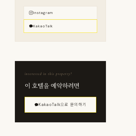
Instagram
KakaoTalk
interested in this property?
이 호텔을 예약하려면
KakaoTalk으로 문의하기