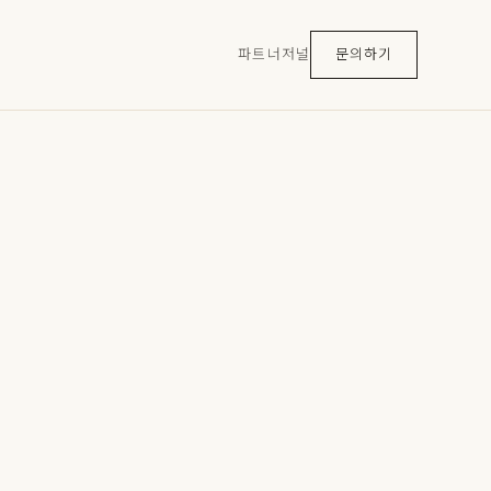
파트너
저널
문의하기