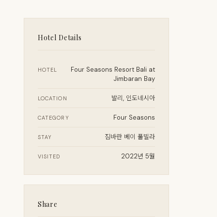
Hotel Details
Four Seasons Resort Bali at
HOTEL
Jimbaran Bay
발리, 인도네시아
LOCATION
Four Seasons
CATEGORY
짐바란 베이 풀빌라
STAY
2022년 5월
VISITED
Share