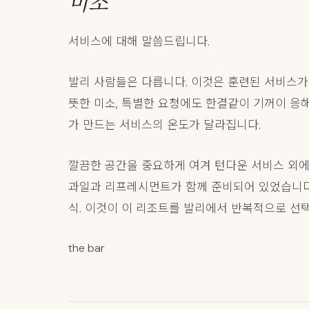
미소
서비스에 대해 말씀드립니다.
발리 사람들은 다릅니다. 이것은 훈련된 서비스가
뜻한 미소, 특별한 요청에도 한결같이 기꺼이 응해
가 만드는 서비스의 온도가 달라집니다.
깔끔한 공간을 중요하게 여겨 턴다운 서비스 외에
과일과 리프레시먼트가 함께 준비되어 있었습니다.
식. 이것이 이 리조트를 발리에서 반복적으로 선
the bar