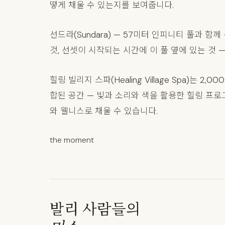
떻게 채울 수 있는지를 보여줍니다.
선드라(Sundara) — 57미터 인피니티 풀과 
것, 선셋이 시작되는 시간에 이 풀 옆에 있는 것
힐링 빌리지 스파(Healing Village Spa)는
합된 공간 — 빛과 소리와 색을 활용한 힐링 프
와 웰니스로 채울 수 있습니다.
the moment
발리 사람들의