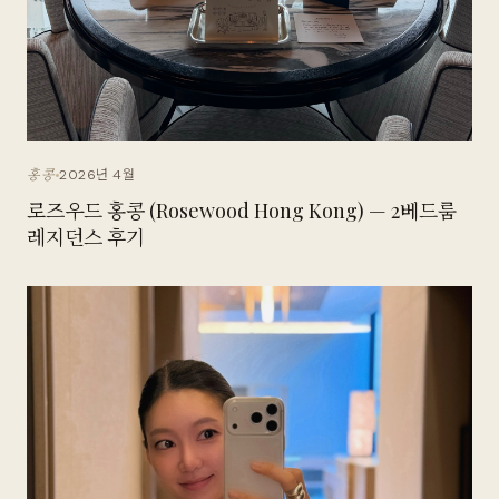
2026년 4월
홍콩
로즈우드 홍콩 (Rosewood Hong Kong) — 2베드룸
레지던스 후기