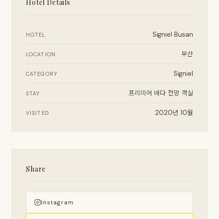
Hotel Details
Signiel Busan
HOTEL
부산
LOCATION
Signiel
CATEGORY
프리미어 바다 전망 객실
STAY
2020년 10월
VISITED
Share
Instagram