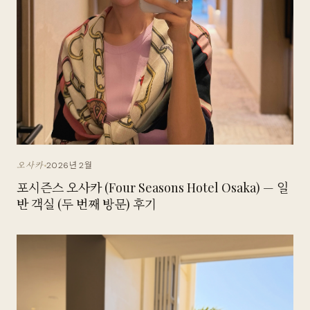
2026년 2월
오사카
포시즌스 오사카 (Four Seasons Hotel Osaka) — 일
반 객실 (두 번째 방문) 후기