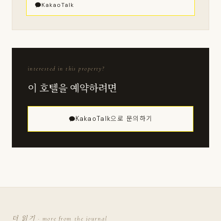
KakaoTalk
interested in this property?
이 호텔을 예약하려면
KakaoTalk으로 문의하기
더 읽기 · more from the journal