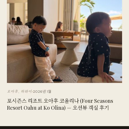
2026년 1월
오아후, 하와이
포시즌스 리조트 오아후 코올리나 (Four Seasons
Resort Oahu at Ko Olina) — 오션뷰 객실 후기