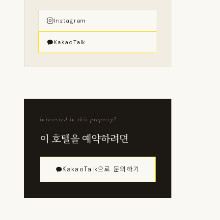
Instagram
KakaoTalk
interested in this property?
이 호텔을 예약하려면
KakaoTalk으로 문의하기