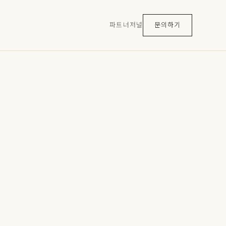
파트너
저널
문의하기