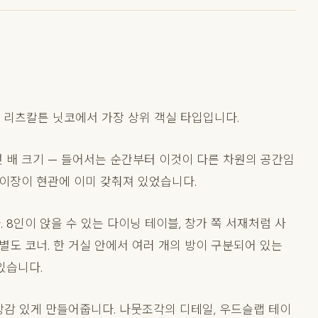
). 리츠칼튼 닛코에서 가장 상위 객실 타입입니다.
섯 배 크기 — 들어서는 순간부터 이것이 다른 차원의 공간임
박이장이 현관에 이미 갖춰져 있었습니다.
 8인이 앉을 수 있는 다이닝 테이블, 창가 쪽 서재처럼 사
별도 코너. 한 거실 안에서 여러 개의 방이 구분되어 있는
있습니다.
방감 있게 만들어줍니다. 나뭇조각의 디테일, 우드슬랩 테이