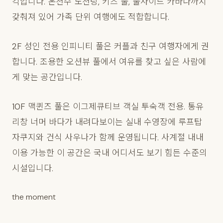
각입니다. 온천수 노천탕, 키즈 풀, 풀사이드 카바나까지
갖춰져 있어 가족 단위 여행에도 적합합니다.
2F 성인 전용 인피니티 풀은 커플과 친구 여행자에게 권
합니다. 조용한 오션뷰 풀에서 여유를 찾고 싶은 사람에
게 맞는 공간입니다.
10F 맥퀸즈 풀은 이그제큐티브 객실 투숙객 전용. 통유
리창 너머 바다가 내려다보이는 실내 수영장에 루프탑
자쿠지와 건식 사우나가 함께 운영됩니다. 사계절 내내
이용 가능한 이 공간은 국내 어디서도 보기 힘든 수준의
시설입니다.
the moment