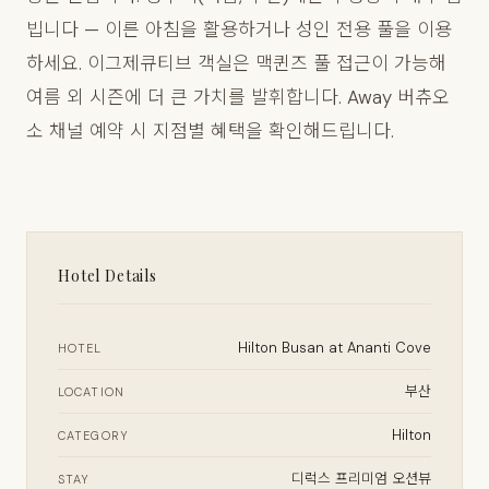
빕니다 — 이른 아침을 활용하거나 성인 전용 풀을 이용
하세요. 이그제큐티브 객실은 맥퀸즈 풀 접근이 가능해
여름 외 시즌에 더 큰 가치를 발휘합니다. Away 버츄오
소 채널 예약 시 지점별 혜택을 확인해드립니다.
Hotel Details
Hilton Busan at Ananti Cove
HOTEL
부산
LOCATION
Hilton
CATEGORY
디럭스 프리미엄 오션뷰
STAY