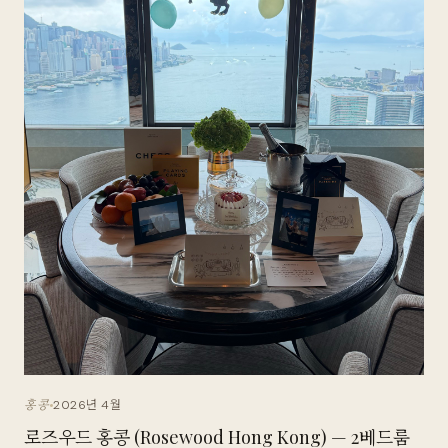
2026년 4월
홍콩
로즈우드 홍콩 (Rosewood Hong Kong) — 2베드룸