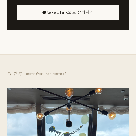
KakaoTalk으로 문의하기
더 읽기 · more from the journal