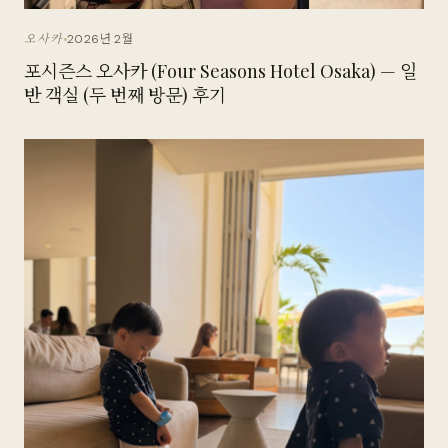
2026년 2월
오사카
포시즌스 오사카 (Four Seasons Hotel Osaka) — 일
반 객실 (두 번째 방문) 후기