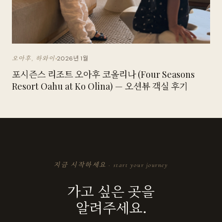
2026년 1월
오아후, 하와이
포시즌스 리조트 오아후 코올리나 (Four Seasons
Resort Oahu at Ko Olina) — 오션뷰 객실 후기
지금 시작하세요 · start your journey
가고 싶은 곳을
알려주세요.