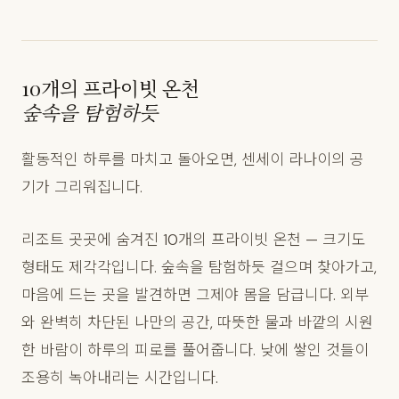
10개의 프라이빗 온천
숲속을 탐험하듯
활동적인 하루를 마치고 돌아오면, 센세이 라나이의 공
기가 그리워집니다.
리조트 곳곳에 숨겨진 10개의 프라이빗 온천 — 크기도
형태도 제각각입니다. 숲속을 탐험하듯 걸으며 찾아가고,
마음에 드는 곳을 발견하면 그제야 몸을 담급니다. 외부
와 완벽히 차단된 나만의 공간, 따뜻한 물과 바깥의 시원
한 바람이 하루의 피로를 풀어줍니다. 낮에 쌓인 것들이
조용히 녹아내리는 시간입니다.