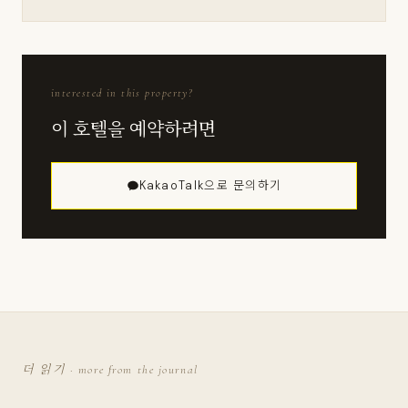
interested in this property?
이 호텔을 예약하려면
KakaoTalk으로 문의하기
더 읽기 · more from the journal