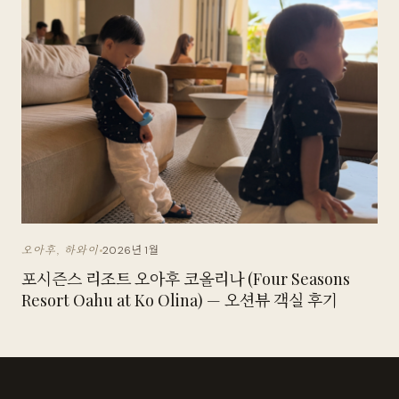
2026년 1월
오아후, 하와이
포시즌스 리조트 오아후 코올리나 (Four Seasons
Resort Oahu at Ko Olina) — 오션뷰 객실 후기