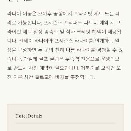
라나이 이동은 오아후 공항에서 프라이빗 제트 또는 페
리로 가능합니다. 포시즌스 프리퍼드 파트너 예약 시 프
라이빗 제트 일정 맞춤화 및 식사 크레딧 혜택이 제공됩
니다. 센세이 라나이와 포시즌스 라나이를 연계하는 일
정을 구성하면 두 곳의 전혀 다른 라나이를 경험할 수 있
습니다. 마넬레 골프 클럽은 투숙객 전용으로 운영되므
로 반드시 사전 예약이 필요합니다. 거북이를 보려면 오
전 이른 시간 훌로포에 비치를 추천합니다.
Hotel Details