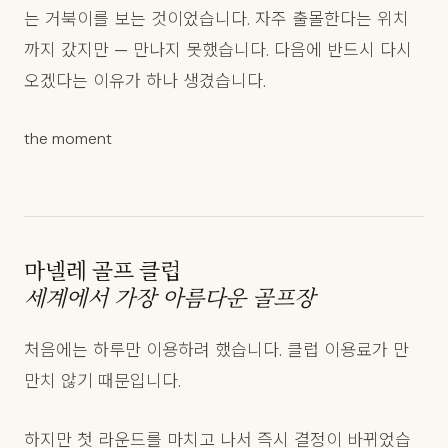
는 거북이를 보는 것이었습니다. 자주 출몰한다는 위치
까지 갔지만 — 만나지 못했습니다. 다음에 반드시 다시
오겠다는 이유가 하나 생겼습니다.
the moment
마넬레 골프 클럽
세계에서 가장 아름다운 골프장
처음에는 하루만 이용하려 했습니다. 클럽 이용료가 만
만치 않기 때문입니다.
하지만 첫 라운드를 마치고 나서 즉시 결정이 바뀌었습