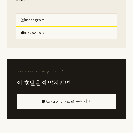
Instagram
KakaoTalk
interested in this property?
이 호텔을 예약하려면
KakaoTalk으로 문의하기