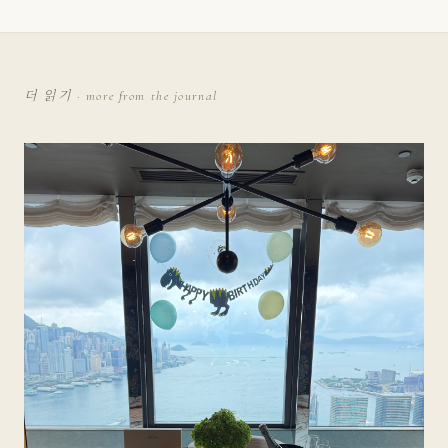
더 읽기 · more from the journal