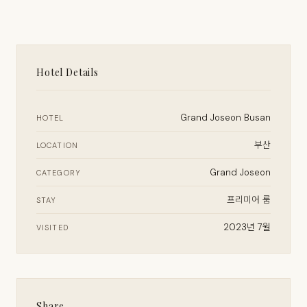
Hotel Details
Grand Joseon Busan
HOTEL
부산
LOCATION
Grand Joseon
CATEGORY
프리미어 룸
STAY
2023년 7월
VISITED
Share