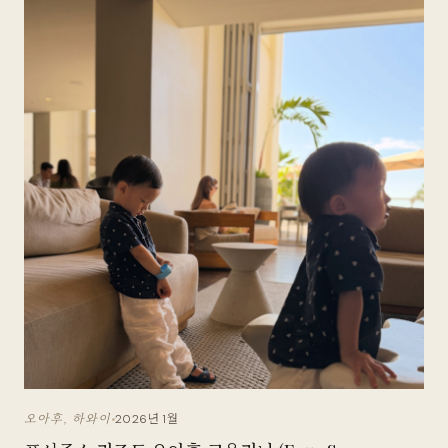
2026년 1월
오아후, 하와이