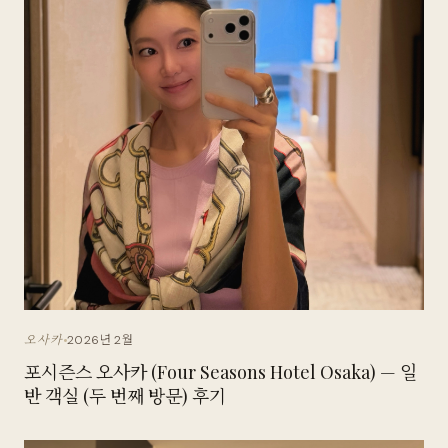
2026년 2월
오사카
포시즌스 오사카 (Four Seasons Hotel Osaka) — 일
반 객실 (두 번째 방문) 후기