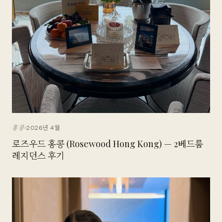
2026년 4월
홍콩
로즈우드 홍콩 (Rosewood Hong Kong) — 2베드룸
레지던스 후기