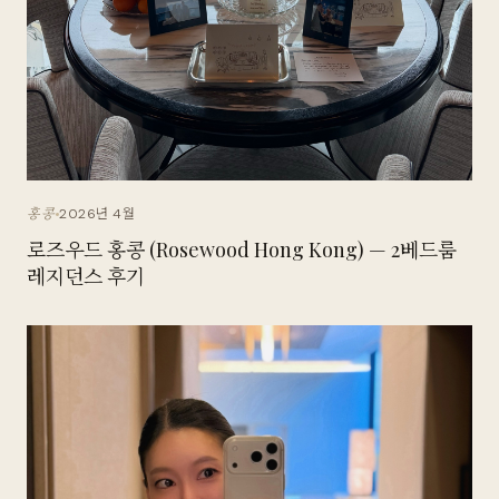
2026년 4월
홍콩
로즈우드 홍콩 (Rosewood Hong Kong) — 2베드룸
레지던스 후기