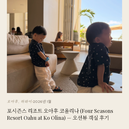
2026년 1월
오아후, 하와이
포시즌스 리조트 오아후 코올리나 (Four Seasons
Resort Oahu at Ko Olina) — 오션뷰 객실 후기