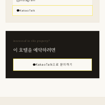
Instagram
KakaoTalk
interested in this property?
이 호텔을 예약하려면
KakaoTalk으로 문의하기