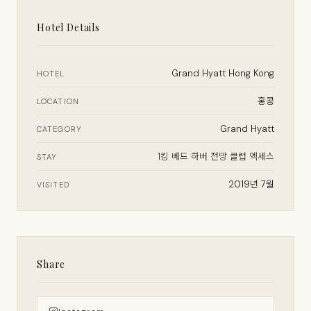
Hotel Details
Grand Hyatt Hong Kong
HOTEL
홍콩
LOCATION
Grand Hyatt
CATEGORY
1킹 베드 하버 전망 클럽 엑세스
STAY
2019년 7월
VISITED
Share