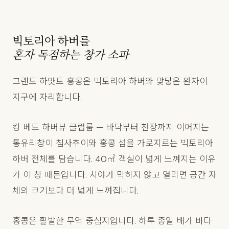
빅토리아 하버를
혼자 독점하는 창가 소파
그랜드 하얏트 홍콩은 빅토리아 하버와 맞닿은 완자이
지구에 자리합니다.
킹 베드 하버뷰 클럽룸 — 바닥부터 천장까지 이어지는
통유리창이 침사추이와 홍콩 섬을 가로지르는 빅토리아
하버 전체를 담습니다. 40㎡ 객실이 넓게 느껴지는 이유
가 이 창 때문입니다. 시야가 막히지 않고 열리면 공간 자
체의 크기보다 더 넓게 느껴집니다.
홍콩은 활발한 무역 중심지입니다. 하루 종일 배가 바다