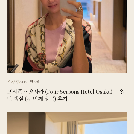
2026년 2월
오사카
포시즌스 오사카 (Four Seasons Hotel Osaka) — 일
반 객실 (두 번째 방문) 후기