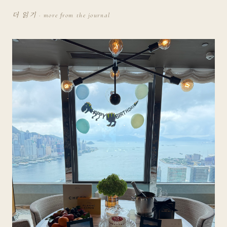
더 읽기 · more from the journal