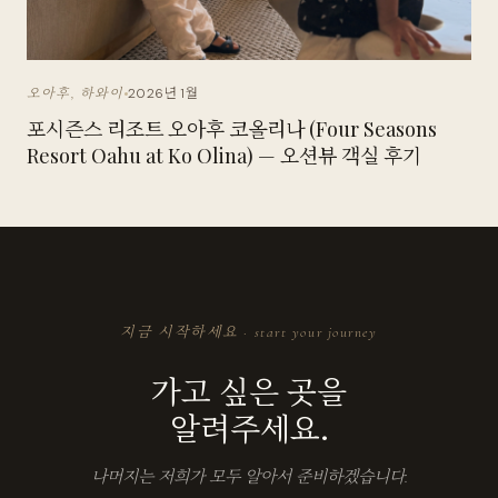
2026년 1월
오아후, 하와이
포시즌스 리조트 오아후 코올리나 (Four Seasons
Resort Oahu at Ko Olina) — 오션뷰 객실 후기
지금 시작하세요 · start your journey
가고 싶은 곳을
알려주세요.
나머지는 저희가 모두 알아서 준비하겠습니다.