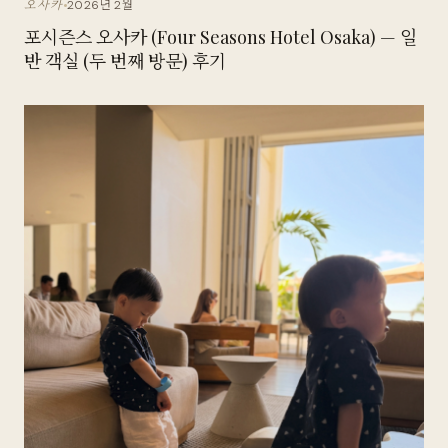
2026년 2월
오사카
포시즌스 오사카 (Four Seasons Hotel Osaka) — 일
반 객실 (두 번째 방문) 후기