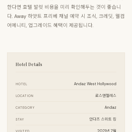
한다면 호텔 발렛 비용을 미리 확인해두는 것이 좋습니
다. Away 하얏트 프리베 채널 예약 시 조식, 크레딧, 웰컴
어메니티, 업그레이드 혜택이 제공됩니다.
Hotel Details
Andaz West Hollywood
HOTEL
로스앤젤레스
LOCATION
Andaz
CATEGORY
안다즈 스위트 킹
STAY
2021년 7월
VISITED