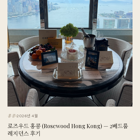
2026년 4월
홍콩
로즈우드 홍콩 (Rosewood Hong Kong) — 2베드룸
레지던스 후기