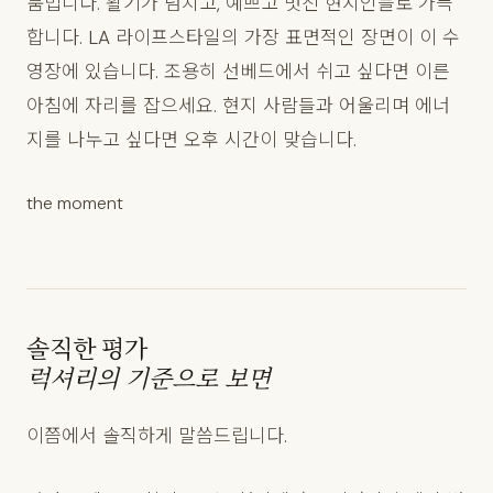
붐빕니다. 활기가 넘치고, 예쁘고 멋진 현지인들로 가득
합니다. LA 라이프스타일의 가장 표면적인 장면이 이 수
영장에 있습니다. 조용히 선베드에서 쉬고 싶다면 이른
아침에 자리를 잡으세요. 현지 사람들과 어울리며 에너
지를 나누고 싶다면 오후 시간이 맞습니다.
the moment
솔직한 평가
럭셔리의 기준으로 보면
이쯤에서 솔직하게 말씀드립니다.