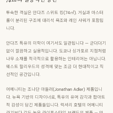
투숙한 객실은 안다즈 스위트 킹(74㎡). 거실과 마스터
룸이 분리된 구조에 대리석 욕조와 레인 샤워가 포함됩
니다.
안다즈 특유의 미학이 여기서도 일관됩니다 — 군더더기
없이 깔끔하고 실용적입니다. 도쿄나 싱가포르 지점처럼
나무 소재를 적극적으로 활용하는 인테리어는 아닙니다.
웨스트 할리우드의 성격에 맞는 조금 더 현대적이고 직
선적인 공간입니다.
어메니티는 조나단 아들러(Jonathan Adler) 제품입니
다. 뉴욕 기반의 디자이너로, 특유의 유머 감각과 팝아트
적 감성이 담긴 제품들입니다. 럭셔리 호텔의 어메니티
라기보다 감도 높은 라이프스타일 브랜드의 제품 — 안