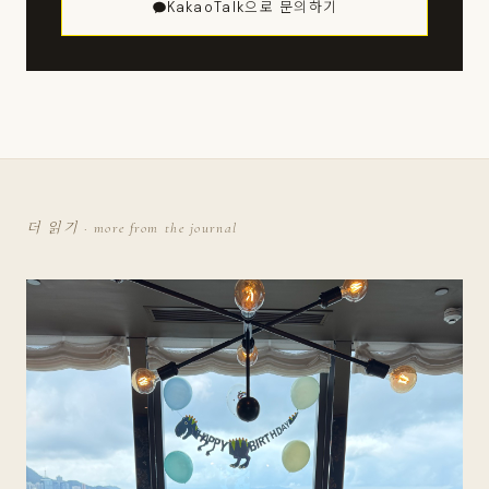
KakaoTalk으로 문의하기
더 읽기 · more from the journal