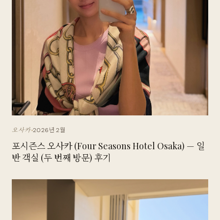
2026년 2월
오사카
포시즌스 오사카 (Four Seasons Hotel Osaka) — 일
반 객실 (두 번째 방문) 후기