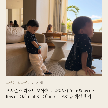
2026년 1월
오아후, 하와이
포시즌스 리조트 오아후 코올리나 (Four Seasons
Resort Oahu at Ko Olina) — 오션뷰 객실 후기