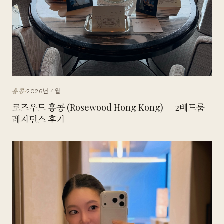
2026년 4월
홍콩
로즈우드 홍콩 (Rosewood Hong Kong) — 2베드룸
레지던스 후기