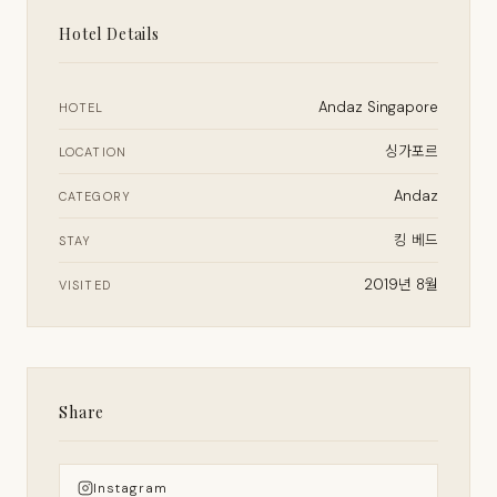
Hotel Details
Andaz Singapore
HOTEL
싱가포르
LOCATION
Andaz
CATEGORY
킹 베드
STAY
2019년 8월
VISITED
Share
Instagram