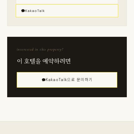
KakaoTalk
interested in this property?
이 호텔을 예약하려면
KakaoTalk으로 문의하기