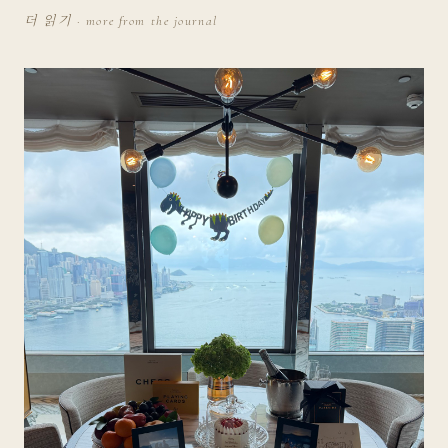
더 읽기 · more from the journal