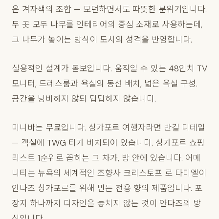
은 겨자색의 조합 — 모던하면서도 따뜻한 분위기입니다.
두 곳 모두 나무를 인테리어의 중심 소재로 사용하는데,
그 나무가 놓이는 방식이 도시의 성격을 반영합니다.
실용적인 설계가 돋보입니다. 움직일 수 있는 48인치 TV
모니터, 드레스룸과 욕실의 동선 배치, 넓은 욕실 구성.
공간을 낭비하지 않되 답답하지 않습니다.
미니바는 무료입니다. 싱가포르 여행자라면 반길 디테일
— 객실에 TWG 티가 비치되어 있습니다. 싱가포르 쇼핑
리스트 1순위로 꼽히는 그 차가, 방 안에 있습니다. 어메
니티는 뉴욕의 세계적인 조향사 크리스토프 로 다미엘이
안다즈 싱가포르를 위해 만든 전용 향의 제품입니다. 포
장지 하나까지 디자인을 놓치지 않는 것이 안다즈의 방
식입니다.