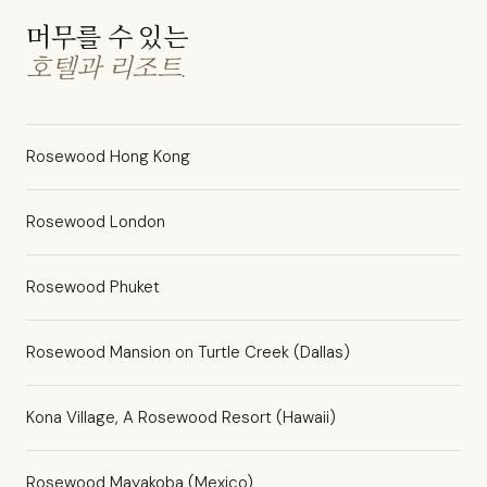
머무를 수 있는
호텔과 리조트.
Rosewood Hong Kong
Rosewood London
Rosewood Phuket
Rosewood Mansion on Turtle Creek (Dallas)
Kona Village, A Rosewood Resort (Hawaii)
Rosewood Mayakoba (Mexico)