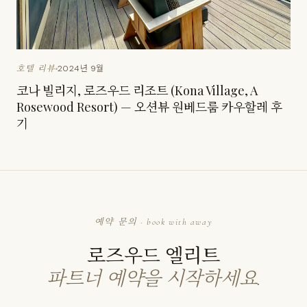
2024년 9월
호텔 리뷰
코나 빌리지, 로즈우드 리조트 (Kona Village, A
Rosewood Resort) — 오션뷰 원베드룸 카우할레 후
기
예약 문의 · book with away
로즈우드 엘리트
파트너 예약을 시작하세요.