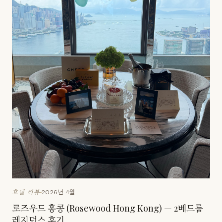
2026년 4월
호텔 리뷰
로즈우드 홍콩 (Rosewood Hong Kong) — 2베드룸
레지던스 후기