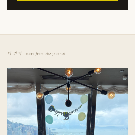
더 읽기 · more from the journal