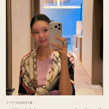
2026년 2월
오사카