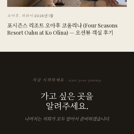
2026년 1월
오아후, 하와이
포시즌스 리조트 오아후 코올리나 (Four Seasons
Resort Oahu at Ko Olina) — 오션뷰 객실 후기
지금 시작하세요 · start your journey
가고 싶은 곳을
알려주세요.
나머지는 저희가 모두 알아서 준비하겠습니다.