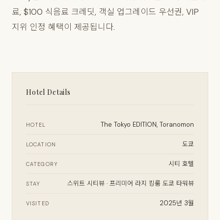
료, $100 식음료 크레딧, 객실 업그레이드 우선권, VIP
지위 인정 혜택이 제공됩니다.
Hotel Details
The Tokyo EDITION, Toranomon
HOTEL
도쿄
LOCATION
시티 호텔
CATEGORY
스위트 시티뷰 · 프리미어 라지 킹룸 도쿄 타워뷰
STAY
2025년 3월
VISITED