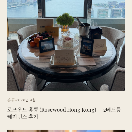
2026년 4월
홍콩
로즈우드 홍콩 (Rosewood Hong Kong) — 2베드룸
레지던스 후기