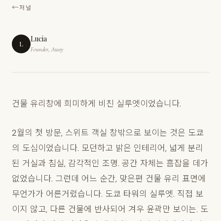
저널
Lucia
L
Founder, Away
건물 유리창에 희미하게 비친 실루엣이었습니다.
2월의 첫 방문, 스위트 객실 창밖으로 보이는 것은 도쿄
의 도심이었습니다. 모던하고 밝은 인테리어, 넓게 분리
된 거실과 침실, 감각적인 조명. 공간 자체는 흠잡을 데가
없었습니다. 그런데 어느 순간, 맞은편 건물 유리 표면에
무언가가 어른거렸습니다. 도쿄 타워의 실루엣. 직접 보
이지 않고, 다른 건물에 반사되어 겨우 윤곽만 보이는. 도