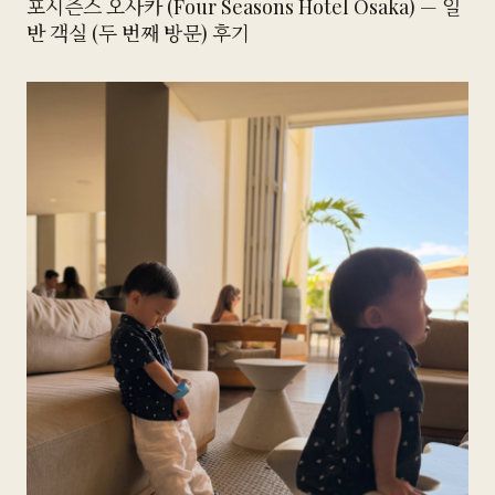
포시즌스 오사카 (Four Seasons Hotel Osaka) — 일
반 객실 (두 번째 방문) 후기